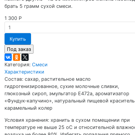
брать 5 грамм сухой смеси.
1 300
Р
Купить
Категория:
Смеси
Характеристики
Состав: сахар, растительное масло
гидрогенизированное, сухие молочные сливки,
глюкозный сироп, эмульгатор Е472а, ароматизатор
«Фундук-капучино», натуральный пищевой краситель
карамельный колер
Условия хранения: хранить в сухом помещении при
температуре не выше 25 оС и относительной влажно
воздуха не более 80%. Избегать попадания прямого