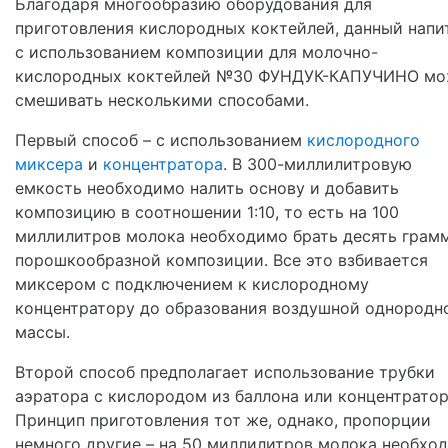
Благодаря многообразию оборудования для
приготовления кислородных коктейлей, данный напи
с использованием композиции для молочно-
кислородных коктейлей №30 ФУНДУК-КАПУЧИНО м
смешивать несколькими способами.
Первый способ – с использованием
кислородного
миксера
и
концентратора
. В 300-миллилитровую
емкость необходимо налить основу и добавить
композицию в соотношении 1:10, то есть на 100
миллилитров молока необходимо брать десять грам
порошкообразной композиции. Все это взбивается
миксером с подключением к кислородному
концентратору до образования воздушной однородн
массы.
Второй способ предполагает использование трубки
аэратора с кислородом из баллона или концентратор
Принцип приготовления тот же, однако, пропорции
немного другие – на 50 миллилитров молока необхо