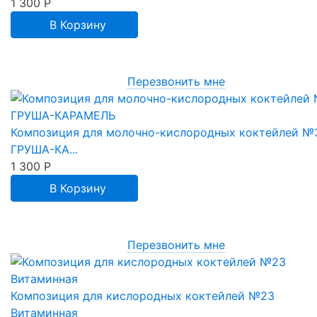
1 300
Р
В Корзину
Перезвонить мне
Композиция для молочно-кислородных коктейлей №
ГРУША-КА...
1 300
Р
В Корзину
Перезвонить мне
Композиция для кислородных коктейлей №23
Витаминная