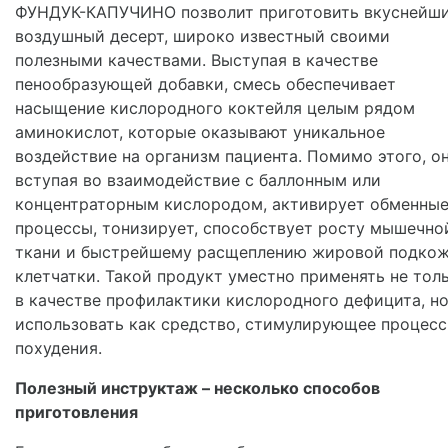
ФУНДУК-КАПУЧИНО позволит приготовить вкуснейш
воздушный десерт, широко известный своими
полезными качествами. Выступая в качестве
пенообразующей добавки, смесь обеспечивает
насыщение кислородного коктейля целым рядом
аминокислот, которые оказывают уникальное
воздействие на организм пациента. Помимо этого, он
вступая во взаимодействие с баллонным или
концентраторным кислородом, активирует обменны
процессы, тонизирует, способствует росту мышечно
ткани и быстрейшему расщеплению жировой подко
клетчатки. Такой продукт уместно применять не тол
в качестве профилактики кислородного дефицита, но
использовать как средство, стимулирующее процес
похудения.
Полезный инструктаж – несколько способов
приготовления