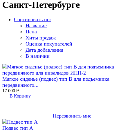
Санкт-Петербурге
Сортировать по:
Название
Цена
Хиты продаж
Оценка покупателей
Дата добавления
В наличии
Мягкое сиденье (подвес) тип B для подъемника
передвижного...
17 000
Р
В Корзину
Перезвонить мне
Подвес тип А