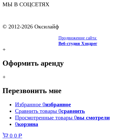
МЫ В СОЦСЕТЯХ
© 2012-2026 Оксилайф
Продвижение сайта:
Веб-студия Хэндрег
+
Оформить аренду
+
Перезвонить мне
Избранное
0
избранное
Сравнить товары
0
сравнить
Просмотренные товары
0
вы смотрели
0
корзина
0
0
Р