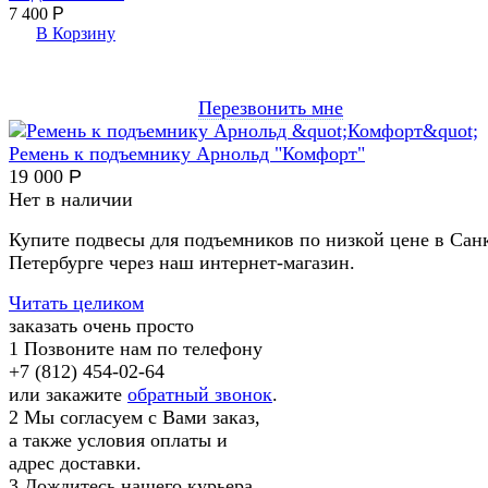
7 400
Р
В Корзину
Перезвонить мне
Ремень к подъемнику Арнольд "Комфорт"
19 000
Р
Нет в наличии
Купите подвесы для подъемников по низкой цене в Сан
Петербурге через наш интернет-магазин.
Читать целиком
заказать очень просто
1
Позвоните нам по телефону
+7 (812) 454-02-64
или закажите
обратный звонок
.
2
Мы согласуем с Вами заказ,
а также условия оплаты и
адрес доставки.
3
Дождитесь нашего курьера,