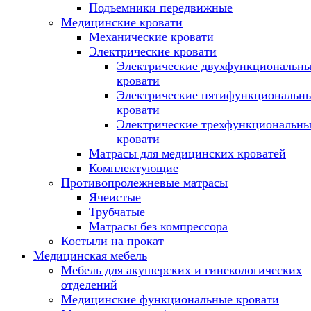
Подъемники передвижные
Медицинские кровати
Механические кровати
Электрические кровати
Электрические двухфункциональн
кровати
Электрические пятифункциональн
кровати
Электрические трехфункциональны
кровати
Матрасы для медицинских кроватей
Комплектующие
Противопролежневые матрасы
Ячеистые
Трубчатые
Матрасы без компрессора
Костыли на прокат
Медицинская мебель
Мебель для акушерских и гинекологических
отделений
Медицинские функциональные кровати