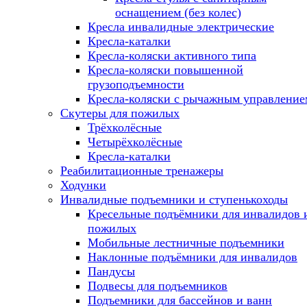
оснащением (без колес)
Кресла инвалидные электрические
Кресла-каталки
Кресла-коляски активного типа
Кресла-коляски повышенной
грузоподъемности
Кресла-коляски с рычажным управление
Скутеры для пожилых
Трёхколёсные
Четырёхколёсные
Кресла-каталки
Реабилитационные тренажеры
Ходунки
Инвалидные подъемники и ступенькоходы
Кресельные подъёмники для инвалидов 
пожилых
Мобильные лестничные подъемники
Наклонные подъёмники для инвалидов
Пандусы
Подвесы для подъемников
Подъемники для бассейнов и ванн