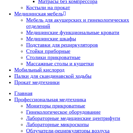
Матрасы без компрессора
Костыли на прокат
Медицинская мебель
Мебель для акушерских и гинекологических
отделений
Медицинские функциональные кровати
Медицинские шкафы
Подставки для рециркуляторов
Стойки приборные
Столики прикроватные
Массажные столы и кушетки
Мобильный кислород
Палки для скандинавской ходьбы
Прокат медтехники
Главная
Профессиональная медтехника
Мониторы прикроватные
Гинекологическое оборудование
Лабораторные медицинские центрифуги
Лабораторные микроскопы
Облучатели-рециркуляторы воздуха