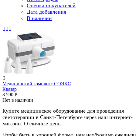
Оценка покупателей
Дата добавления
В наличии
Медицинский комплекс СОЭКС
Квазар
8 590
Р
Нет в наличии
Купите медицинское оборудование для проведения
светотерапии в Санкт-Петербурге через наш интернет-
магазин. Отличные цены.
Чтобы быть в хорошей форме, нам необходимо ежеднев