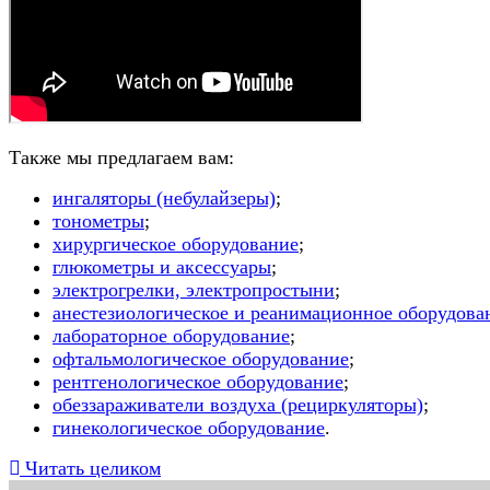
Также мы предлагаем вам:
ингаляторы (небулайзеры)
;
тонометры
;
хирургическое оборудование
;
глюкометры и аксессуары
;
электрогрелки, электропростыни
;
анестезиологическое и реанимационное оборудова
лабораторное оборудование
;
офтальмологическое оборудование
;
рентгенологическое оборудование
;
обеззараживатели воздуха (рециркуляторы)
;
гинекологическое оборудование
.
Читать целиком