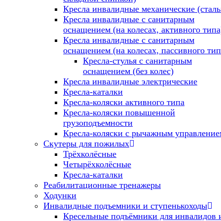
Кресла инвалидные механические (стал
Кресла инвалидные с санитарным
оснащением (на колесах, активного типа
Кресла инвалидные с санитарным
оснащением (на колесах, пассивного тип
Кресла-стулья с санитарным
оснащением (без колес)
Кресла инвалидные электрические
Кресла-каталки
Кресла-коляски активного типа
Кресла-коляски повышенной
грузоподъемности
Кресла-коляски с рычажным управление
Скутеры для пожилых
Трёхколёсные
Четырёхколёсные
Кресла-каталки
Реабилитационные тренажеры
Ходунки
Инвалидные подъемники и ступенькоходы
Кресельные подъёмники для инвалидов 