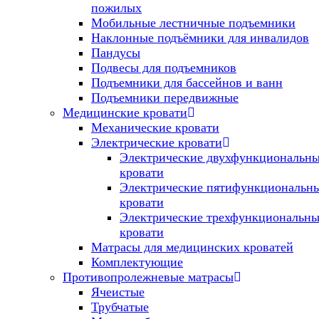
пожилых
Мобильные лестничные подъемники
Наклонные подъёмники для инвалидов
Пандусы
Подвесы для подъемников
Подъемники для бассейнов и ванн
Подъемники передвижные
Медицинские кровати
Механические кровати
Электрические кровати
Электрические двухфункциональн
кровати
Электрические пятифункциональн
кровати
Электрические трехфункциональны
кровати
Матрасы для медицинских кроватей
Комплектующие
Противопролежневые матрасы
Ячеистые
Трубчатые