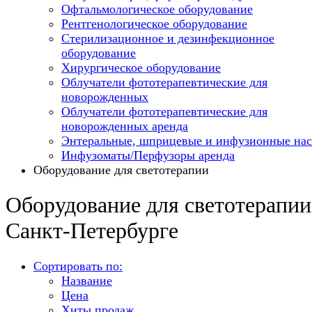
Офтальмологическое оборудование
Рентгенологическое оборудование
Стерилизационное и дезинфекционное
оборудование
Хирургическое оборудование
Облучатели фототерапевтические для
новорожденных
Облучатели фототерапевтические для
новорожденных аренда
Энтеральные, шприцевые и инфузионные на
Инфузоматы/Перфузоры аренда
Оборудование для светотерапии
Оборудование для светотерапии
Санкт-Петербурге
Сортировать по:
Название
Цена
Хиты продаж