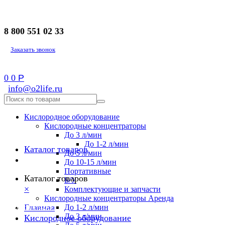
8 800 551 02 33
Заказать звонок
0
0
Р
info@o2life.ru
Кислородное оборудование
Кислородные концентраторы
До 3 л/мин
До 1-2 л/мин
Каталог товаров
До 5 л/мин
До 10-15 л/мин
Портативные
Каталог товаров
Б/У
×
Комплектующие и запчасти
Кислородные концентраторы Аренда
8 800 551 02 33
Главная
До 1-2 л/мин
До 3 л/мин
Кислородное оборудование