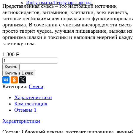
Инфузоматы/Перфузоры аренда
Представленная смесь – это настоящий источник
антиоксидантов, витаминов, клетчатки, всех веществ,
которые необходимы для нормального функционирован
организма. В сочетании с чистым кислородом эта смесь
просто творит чудеса, улучшая пищеварение, выводя из
организма шлаки и токсины и наполняя энергией кажд
клеточку тела.
1 300
Р
Купить
Категория:
Смеси
Характеристики
Комплектация
Отзывы
1
Характеристики
Состав: Яблочный пектин, экстракт шиповника, яичны