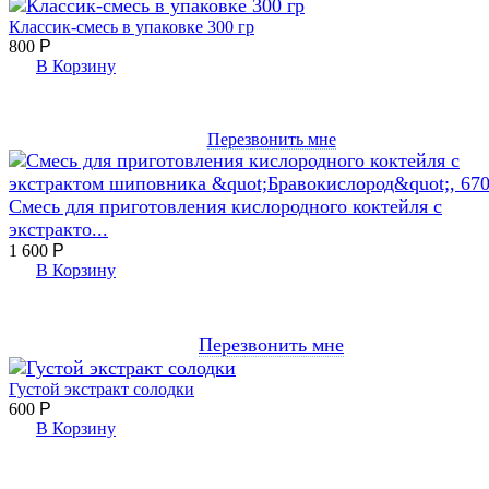
Классик-смесь в упаковке 300 гр
800
Р
В Корзину
Перезвонить мне
Смесь для приготовления кислородного коктейля с
экстракто...
1 600
Р
В Корзину
Перезвонить мне
Густой экстракт солодки
600
Р
В Корзину