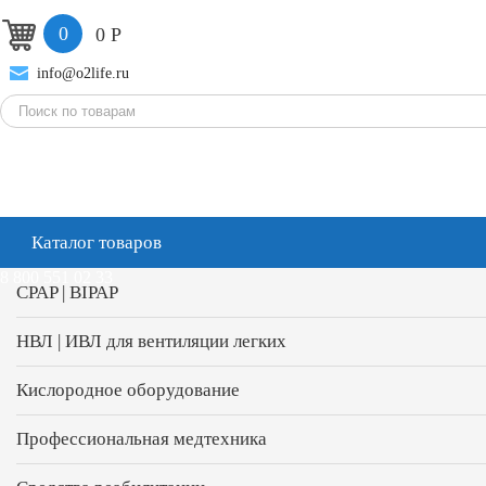
0
0
Р
info@o2life.ru
Каталог товаров
8 800 551 02 33
CPAP | BIPAP
НВЛ | ИВЛ для вентиляции легких
Кислородное оборудование
Профессиональная медтехника