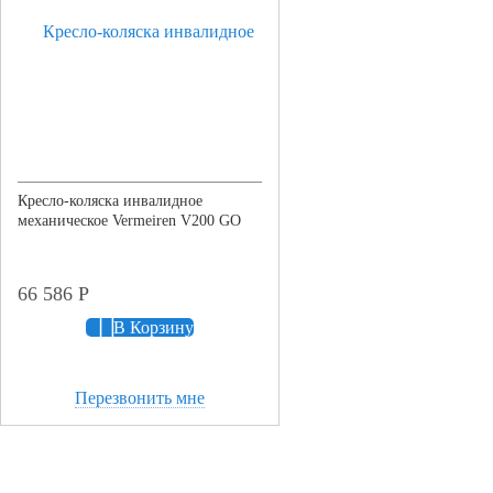
Кресло-коляска инвалидное
механическое Vermeiren V200 GO
66 586
Р
В Корзину
Перезвонить мне