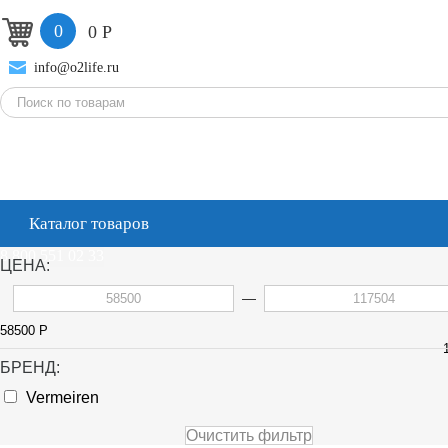
0
0
Р
info@o2life.ru
Каталог товаров
8 800 551 02 33
ЦЕНА:
—
58500
Р
БРЕНД:
Vermeiren
Очистить фильтр