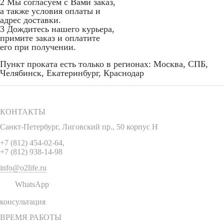
2
Мы согласуем с Вами заказ,
а также условия оплаты и
адрес доставки.
3
Дождитесь нашего курьера,
примите заказ и оплатите
его при получении.
Пункт проката есть только в регионах: Москва, СПБ,
Челябинск, Екатеринбург, Краснодар
КОНТАКТЫ
Санкт-Петербург
,
Лиговский пр., 50 корпус Н
+7 (812) 454-02-64
,
+7 (812) 938-14-98
info@o2life.ru
WhatsApp
консультация
ВРЕМЯ РАБОТЫ