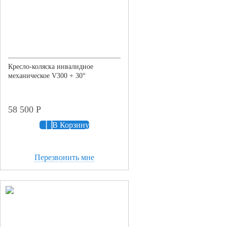
Кресло-коляска инвалидное
механическое V300 + 30°
58 500
Р
В Корзину
Перезвонить мне