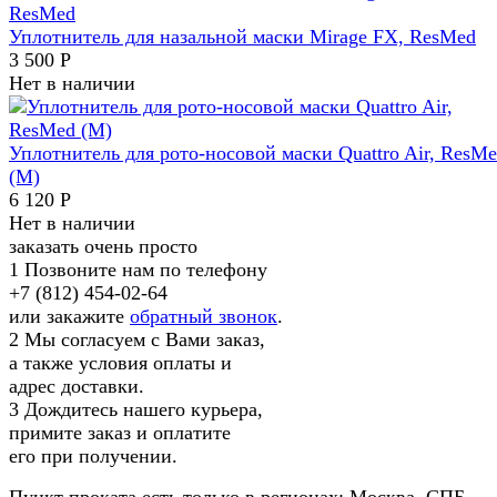
Уплотнитель для назальной маски Mirage FX, ResMed
3 500
Р
Нет в наличии
Уплотнитель для рото-носовой маски Quattro Air, ResM
(M)
6 120
Р
Нет в наличии
заказать очень просто
1
Позвоните нам по телефону
+7 (812) 454-02-64
или закажите
обратный звонок
.
2
Мы согласуем с Вами заказ,
а также условия оплаты и
адрес доставки.
3
Дождитесь нашего курьера,
примите заказ и оплатите
его при получении.
Пункт проката есть только в регионах: Москва, СПБ,