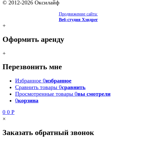
© 2012-2026 Оксилайф
Продвижение сайта:
Веб-студия Хэндрег
+
Оформить аренду
+
Перезвонить мне
Избранное
0
избранное
Сравнить товары
0
сравнить
Просмотренные товары
0
вы смотрели
0
корзина
0
0
Р
×
Заказать обратный звонок