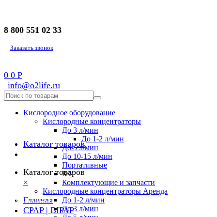
8 800 551 02 33
Заказать звонок
0
0
Р
info@o2life.ru
Кислородное оборудование
Кислородные концентраторы
До 3 л/мин
До 1-2 л/мин
Каталог товаров
До 5 л/мин
До 10-15 л/мин
Портативные
Каталог товаров
Б/У
×
Комплектующие и запчасти
Кислородные концентраторы Аренда
8 800 551 02 33
Главная
До 1-2 л/мин
До 3 л/мин
CPAP | BIPAP