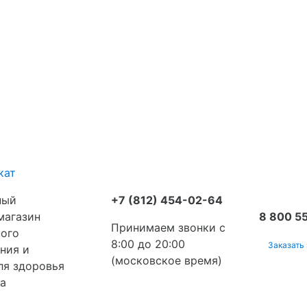
кат
ный
+7 (812) 454-02-64
магазин
8 800 55
Принимаем звонки с
ого
8:00 до 20:00
Заказать
ния и
(московское время)
ля здоровья
да