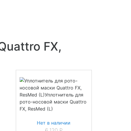
8 800 551 02 33
uattro FX,
Нет в наличии
6 120
Р