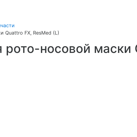
пчасти
 Quattro FX, ResMed (L)
 рото-носовой маски Q