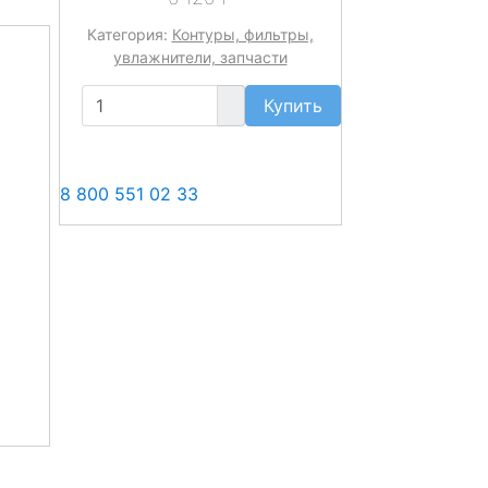
Категория:
Контуры, фильтры,
увлажнители, запчасти
Купить
8 800 551 02 33