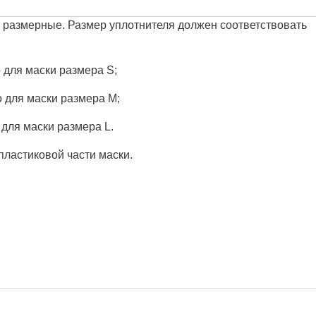
– размерные. Размер уплотнителя должен соответствовать
 для маски размера S;
 для маски размера M;
 для маски размера L.
пластиковой части маски.