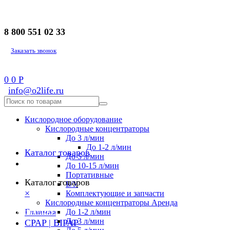
8 800 551 02 33
Заказать звонок
0
0
Р
info@o2life.ru
Кислородное оборудование
Кислородные концентраторы
До 3 л/мин
До 1-2 л/мин
Каталог товаров
До 5 л/мин
До 10-15 л/мин
Портативные
Каталог товаров
Б/У
×
Комплектующие и запчасти
Кислородные концентраторы Аренда
8 800 551 02 33
Главная
До 1-2 л/мин
До 3 л/мин
CPAP | BIPAP