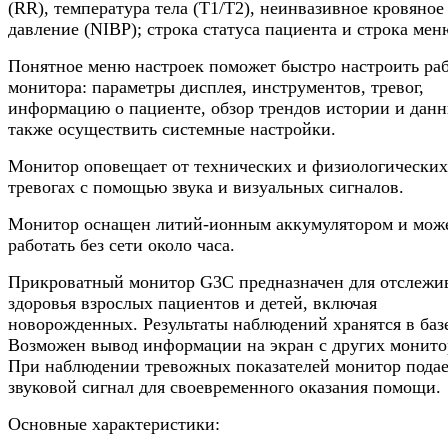
(RR), температура тела (T1/T2), неинвазивное кровяное
давление (NIBP); строка статуса пациента и строка мен
Понятное меню настроек поможет быстро настроить ра
монитора: параметры дисплея, инструментов, тревог,
информацию о пациенте, обзор трендов истории и данн
также осуществить системные настройки.
Монитор оповещает от технических и физиологических
тревогах с помощью звука и визуальных сигналов.
Монитор оснащен литий-ионным аккумулятором и мож
работать без сети около часа.
Прикроватный монитор G3C предназначен для отслежи
здоровья взрослых пациентов и детей, включая
новорожденных. Результаты наблюдений хранятся в баз
Возможен вывод информации на экран с других монито
При наблюдении тревожных показателей монитор пода
звуковой сигнал для своевременного оказания помощи.
Основные характеристики: