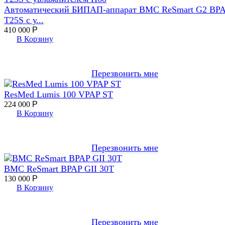
Автоматический БИПАП-аппарат BMC ReSmart G2 BP
T25S с у...
410 000
Р
В Корзину
Перезвонить мне
ResMed Lumis 100 VPAP ST
224 000
Р
В Корзину
Перезвонить мне
BMC ReSmart BPAP GII 30T
130 000
Р
В Корзину
Перезвонить мне