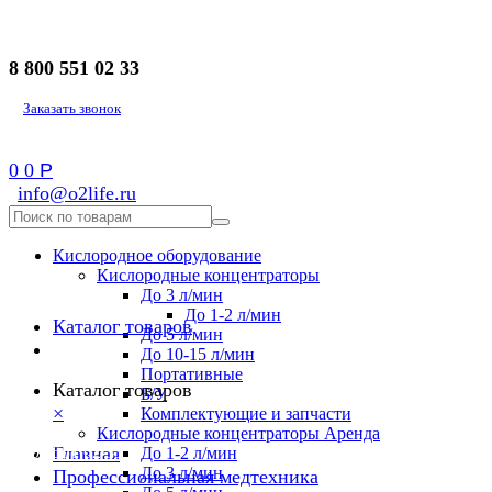
8 800 551 02 33
Заказать звонок
0
0
Р
info@o2life.ru
Кислородное оборудование
Кислородные концентраторы
До 3 л/мин
До 1-2 л/мин
Каталог товаров
До 5 л/мин
До 10-15 л/мин
Портативные
Каталог товаров
Б/У
×
Комплектующие и запчасти
Кислородные концентраторы Аренда
8 800 551 02 33
Главная
До 1-2 л/мин
До 3 л/мин
Профессиональная медтехника