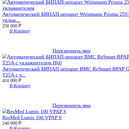
Автоматический БИПАП-аппарат Weinmann Prisma 25S
увлаж...
250 000
Р
В Корзину
Перезвонить мне
Автоматический БИПАП-аппарат BMC ReSmart BPAP 
T25A с у...
410 000
Р
В Корзину
Перезвонить мне
ResMed Lumis 100 VPAP S
240 000
Р
В Корзину