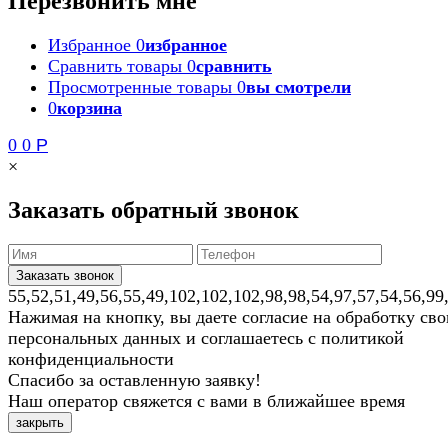
Перезвонить мне
Избранное
0
избранное
Сравнить товары
0
сравнить
Просмотренные товары
0
вы смотрели
0
корзина
0
0
Р
×
Заказать обратный звонок
55,52,51,49,56,55,49,102,102,102,98,98,54,97,57,54,56,99
Нажимая на кнопку, вы даете согласие на обработку св
персональных данных и соглашаетесь с политикой
конфиденциальности
Спасибо за оставленную заявку!
Наш оператор свяжется с вами в ближайшее время
закрыть