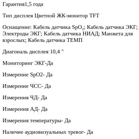
Гарантия1,5 года
Тип дисплея Цветной ЖК-монитор TFT
Оснащение: Кабель датчика SpO₂; Кабель датчика ЭКГ;
Электроды ЭКГ; Кабель датчика НИАД; Манжета для
взрослых; Кабель датчика ТЕМП
Диагональ дисплея 10,4 "
Мониторинг ЭКГ-Да
Измерение SpO2- Да
Измерение ЧСС- Да
Измерения ЧД- Да
Измерения АД- Да
Измерения температуры- Да
Наличие аудиовизуальных тревог- Да