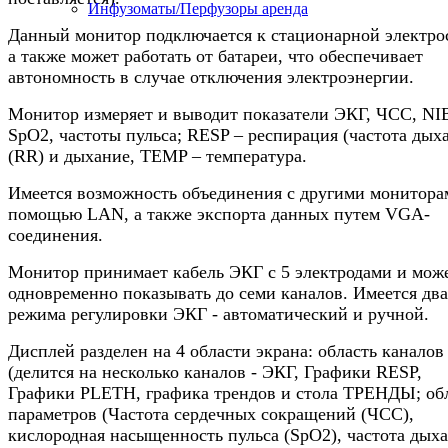
Инфузоматы/Перфузоры аренда
Данный монитор подключается к стационарной электро
а также может работать от батареи, что обеспечивает
автономность в случае отключения электроэнергии.
Монитор измеряет и выводит показатели ЭКГ, ЧСС, NI
SpO2, частоты пульса; RESP – респирация (частота дых
(RR) и дыхание, TEMP – температура.
Имеется возможность объединения с другими монитора
помощью LAN, а также экспорта данных путем VGA-
соединения.
Монитор принимает кабель ЭКГ с 5 электродами и мож
одновременно показывать до семи каналов. Имеется два
режима регулировки ЭКГ - автоматический и ручной.
Дисплей разделен на 4 области экрана: область каналов
(делится на несколько каналов - ЭКГ, Графики RESP,
Графики PLETH, графика трендов и стола ТРЕНДЫ; об
параметров (Частота сердечных сокращений (ЧСС),
кислородная насыщенность пульса (SpO2), частота дых