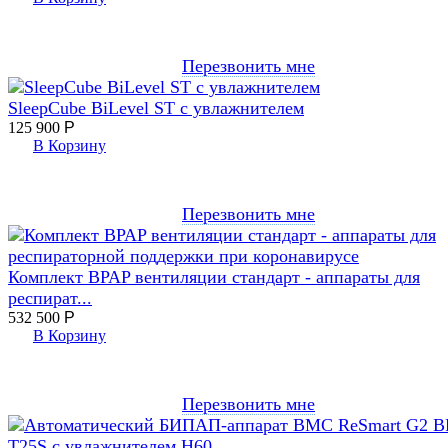
Перезвонить мне
SleepCube BiLevel ST с увлажнителем
125 900
Р
В Корзину
Перезвонить мне
Комплект BPAP вентиляции стандарт - аппараты для
респират...
532 500
Р
В Корзину
Перезвонить мне