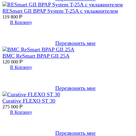
RESmart GII BPAP System T-25A с увлажнителем
119 800
Р
В Корзину
Перезвонить мне
BMC ReSmart BPAP GII 25A
120 000
Р
В Корзину
Перезвонить мне
Curative FLEXO ST 30
275 000
Р
В Корзину
Перезвонить мне