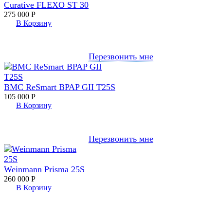
Curative FLEXO ST 30
275 000
Р
В Корзину
Перезвонить мне
BMC ReSmart BPAP GII T25S
105 000
Р
В Корзину
Перезвонить мне
Weinmann Prisma 25S
260 000
Р
В Корзину