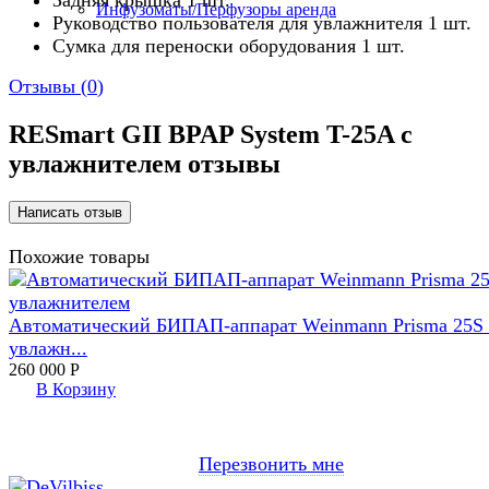
Инфузоматы/Перфузоры аренда
Руководство пользователя для увлажнителя 1 шт.
Сумка для переноски оборудования 1 шт.
Отзывы (
0
)
RESmart GII BPAP System T-25A с
увлажнителем отзывы
Похожие товары
Автоматический БИПАП-аппарат Weinmann Prisma 25S 
увлажн...
260 000
Р
В Корзину
Перезвонить мне