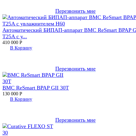
Перезвонить мне
Автоматический БИПАП-аппарат BMC ReSmart BPAP 
T25A с у...
410 000
Р
В Корзину
Перезвонить мне
BMC ReSmart BPAP GII 30T
130 000
Р
В Корзину
Перезвонить мне