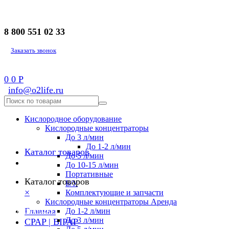
8 800 551 02 33
Заказать звонок
0
0
Р
info@o2life.ru
Кислородное оборудование
Кислородные концентраторы
До 3 л/мин
До 1-2 л/мин
Каталог товаров
До 5 л/мин
До 10-15 л/мин
Портативные
Каталог товаров
Б/У
×
Комплектующие и запчасти
Кислородные концентраторы Аренда
8 800 551 02 33
Главная
До 1-2 л/мин
До 3 л/мин
CPAP | BIPAP