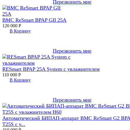
Перезвонить мне
BMC ReSmart BPAP GII 25A
120 000
Р
В Корзину
Перезвонить мне
RESmart BPAP 25A System с увлажнителем
110 000
Р
В Корзину
Перезвонить мне
Автоматический БИПАП-аппарат BMC ReSmart G2 BP
T25S с у...
410 000
Р