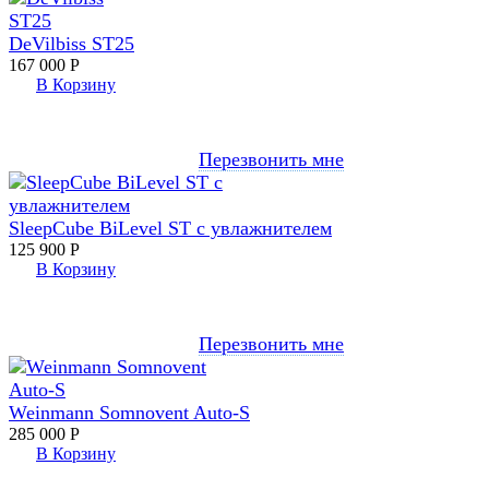
DeVilbiss ST25
167 000
Р
В Корзину
Перезвонить мне
SleepCube BiLevel ST с увлажнителем
125 900
Р
В Корзину
Перезвонить мне
Weinmann Somnovent Auto-S
285 000
Р
В Корзину