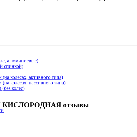
ные, алюминиевые)
й спинкой)
(на колесах, активного типа)
(на колесах, пассивного типа)
(без колес)
КИСЛОРОДНАЯ отзывы
ти