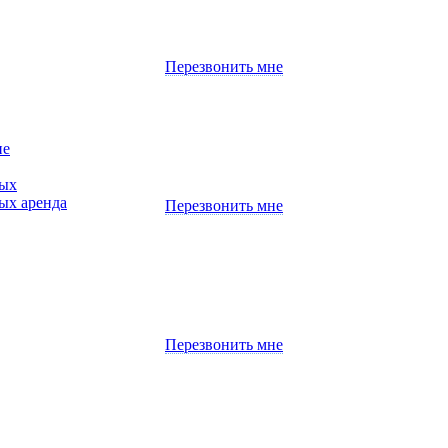
Перезвонить мне
ие
ных
ых аренда
Перезвонить мне
Перезвонить мне