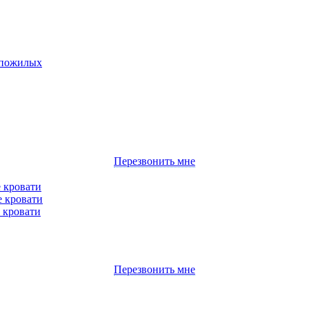
 пожилых
Перезвонить мне
 кровати
 кровати
 кровати
Перезвонить мне