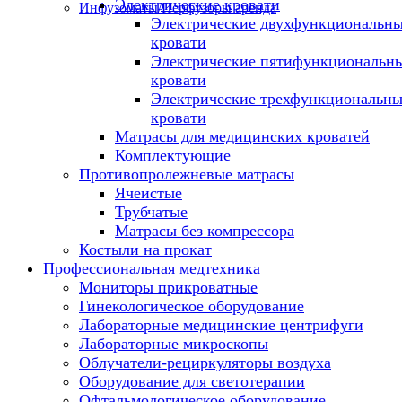
Электрические кровати
Инфузоматы/Перфузоры аренда
Электрические двухфункциональн
кровати
Электрические пятифункциональн
кровати
Электрические трехфункциональны
кровати
Матрасы для медицинских кроватей
Комплектующие
Противопролежневые матрасы
Ячеистые
Трубчатые
Матрасы без компрессора
Костыли на прокат
Профессиональная медтехника
Мониторы прикроватные
Гинекологическое оборудование
Лабораторные медицинские центрифуги
Лабораторные микроскопы
Облучатели-рециркуляторы воздуха
Оборудование для светотерапии
Офтальмологическое оборудование