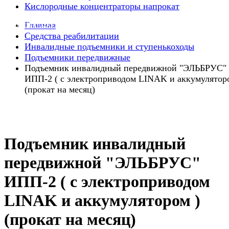
Кислородные концентраторы напрокат
8 800 551 02 33
Главная
Средства реабилитации
Инвалидные подъемники и ступенькоходы
Подъемники передвижные
Подъемник инвалидный передвижной "ЭЛЬБРУС"
ИПП-2 ( с электроприводом LINAK и аккумулятор
(прокат на месяц)
Подъемник инвалидный
передвижной "ЭЛЬБРУС"
ИПП-2 ( с электроприводом
LINAK и аккумулятором )
(прокат на месяц)