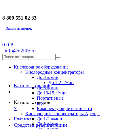
8 800 551 02 33
Заказать звонок
0
0
Р
info@o2life.ru
Кислородное оборудование
Кислородные концентраторы
До 3 л/мин
До 1-2 л/мин
Каталог товаров
До 5 л/мин
До 10-15 л/мин
Портативные
Каталог товаров
Б/У
×
Комплектующие и запчасти
Кислородные концентраторы Аренда
8 800 551 02 33
Главная
До 1-2 л/мин
До 3 л/мин
Средства реабилитации