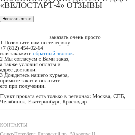
«ВЕЛОСТАРТ-4» ОТЗЫВЫ
заказать очень просто
1
Позвоните нам по телефону
+7 (812) 454-02-64
или закажите
обратный звонок
.
2
Мы согласуем с Вами заказ,
а также условия оплаты и
адрес доставки.
3
Дождитесь нашего курьера,
примите заказ и оплатите
его при получении.
Пункт проката есть только в регионах: Москва, СПБ,
Челябинск, Екатеринбург, Краснодар
КОНТАКТЫ
Санкт-Петербург
,
Лиговский пр., 50 корпус Н