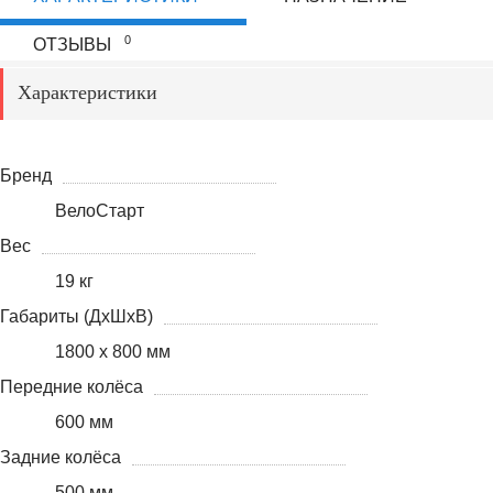
0
ОТЗЫВЫ
Характеристики
Бренд
ВелоСтарт
Вес
19 кг
Габариты (ДхШхВ)
1800 х 800 мм
Передние колёса
600 мм
Задние колёса
500 мм