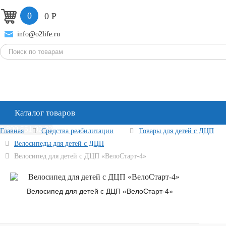
0
0
Р
info@o2life.ru
Каталог товаров
8 800 551 02 33
Главная
Средства реабилитации
Товары для детей с ДЦП
Велосипеды для детей с ДЦП
Велосипед для детей с ДЦП «ВелоСтарт-4»
Велосипед для детей с ДЦП «ВелоСтарт-4»