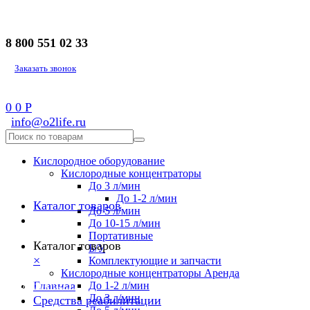
8 800 551 02 33
Заказать звонок
0
0
Р
info@o2life.ru
Кислородное оборудование
Кислородные концентраторы
До 3 л/мин
До 1-2 л/мин
Каталог товаров
До 5 л/мин
До 10-15 л/мин
Портативные
Каталог товаров
Б/У
×
Комплектующие и запчасти
Кислородные концентраторы Аренда
8 800 551 02 33
Главная
До 1-2 л/мин
До 3 л/мин
Средства реабилитации