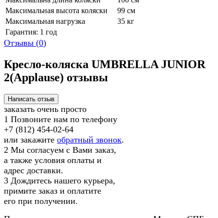
Максимальная высота коляски
99 см
Максимальная нагрузка
35 кг
Гарантия: 1 год
Отзывы (
0
)
Кресло-коляска UMBRELLA JUNIOR
2(Applause) отзывы
заказать очень просто
1
Позвоните нам по телефону
+7 (812) 454-02-64
или закажите
обратный звонок
.
2
Мы согласуем с Вами заказ,
а также условия оплаты и
адрес доставки.
3
Дождитесь нашего курьера,
примите заказ и оплатите
его при получении.