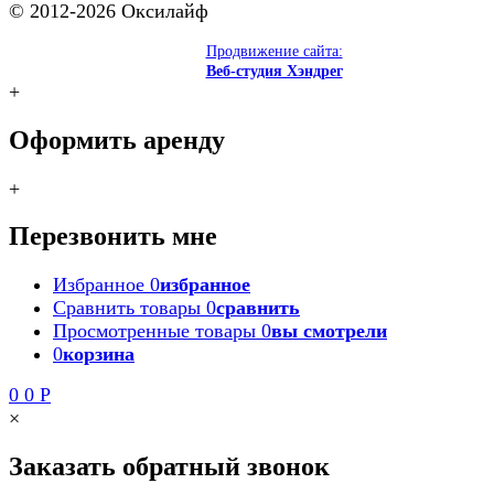
© 2012-2026 Оксилайф
Продвижение сайта:
Веб-студия Хэндрег
+
Оформить аренду
+
Перезвонить мне
Избранное
0
избранное
Сравнить товары
0
сравнить
Просмотренные товары
0
вы смотрели
0
корзина
0
0
Р
×
Заказать обратный звонок