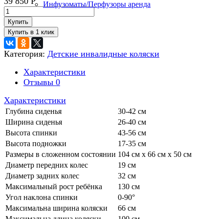
39 850
Р
Инфузоматы/Перфузоры аренда
Купить
Категория:
Детские инвалидные коляски
Характеристики
Отзывы
0
Характеристики
Глубина сиденья
30-42 см
Ширина сиденья
26-40 см
Высота спинки
43-56 см
Высота подножки
17-35 см
Размеры в сложенном состоянии
104 см х 66 см х 50 см
Диаметр передних колес
19 см
Диаметр задних колес
32 см
Максимальный рост ребёнка
130 см
Угол наклона спинки
0-90°
Максимальна ширина коляски
66 см
Максимальна длина коляски
100 см