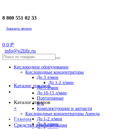
8 800 551 02 33
Заказать звонок
0
0
Р
info@o2life.ru
Кислородное оборудование
Кислородные концентраторы
До 3 л/мин
До 1-2 л/мин
Каталог товаров
До 5 л/мин
До 10-15 л/мин
Портативные
Каталог товаров
Б/У
×
Комплектующие и запчасти
Кислородные концентраторы Аренда
8 800 551 02 33
Главная
До 1-2 л/мин
До 3 л/мин
Средства реабилитации