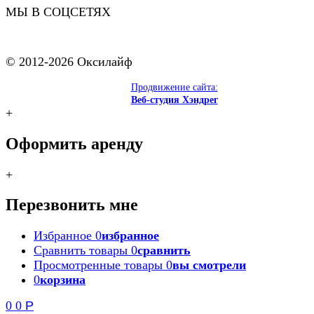
МЫ В СОЦСЕТЯХ
© 2012-2026 Оксилайф
Продвижение сайта:
Веб-студия Хэндрег
+
Оформить аренду
+
Перезвонить мне
Избранное
0
избранное
Сравнить товары
0
сравнить
Просмотренные товары
0
вы смотрели
0
корзина
0
0
Р