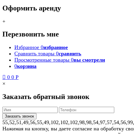
Оформить аренду
+
Перезвонить мне
Избранное
0
избранное
Сравнить товары
0
сравнить
Просмотренные товары
0
вы смотрели
0
корзина
0
0
Р
×
Заказать обратный звонок
55,52,51,49,56,55,49,102,102,102,98,98,54,97,57,54,56,99
Нажимая на кнопку, вы даете согласие на обработку св