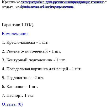
Кресло-коляска удобна для различных видов деятельнос
Энтеральные, шприцевые и инфузионные насосы
Инфузоматы/Перфузоры аренда
отдых, комрпления, занятия, прогулки.
Гарантия: 1 ГОД.
Комплектация
1. Кресло-коляска - 1 шт.
2. Ремень 5-ти точечный - 1 шт.
3. Контурный подголовник - 1 шт.
4. Поседельная корзинка для вещей - 1 шт.
5. Подлокотник - 2 шт.
6. Капюшон - 1 шт.
7. Паспорт: 1 экз.
Отзывы (
0
)