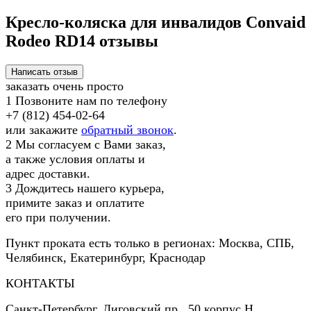
Кресло-коляска для инвалидов Convaid
Rodeo RD14 отзывы
заказать очень просто
1
Позвоните нам по телефону
+7 (812) 454-02-64
или закажите
обратный звонок
.
2
Мы согласуем с Вами заказ,
а также условия оплаты и
адрес доставки.
3
Дождитесь нашего курьера,
примите заказ и оплатите
его при получении.
Пункт проката есть только в регионах: Москва, СПБ,
Челябинск, Екатеринбург, Краснодар
КОНТАКТЫ
Санкт-Петербург
,
Лиговский пр., 50 корпус Н