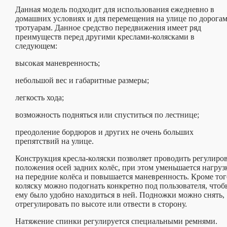
Данная модель подходит для использования ежедневно в
домашних условиях и для перемещения на улице по дорогам
тротуарам. Данное средство передвижения имеет ряд
преимуществ перед другими креслами-колясками в
следующем:
высокая маневренность;
небольшой вес и габаритные размеры;
легкость хода;
возможность подняться или спуститься по лестнице;
преодоление бордюров и других не очень больших
препятствий на улице.
Конструкция кресла-коляски позволяет проводить регулиро
положения осей задних колёс, при этом уменьшается нагруз
на передние колёса и повышается маневренность. Кроме тог
коляску можно подогнать конкретно под пользователя, чтоб
ему было удобно находиться в ней. Подножки можно снять,
отрегулировать по высоте или отвести в сторону.
Натяжение спинки регулируется специальными ремнями.