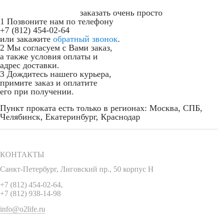
заказать очень просто
1
Позвоните нам по телефону
+7 (812) 454-02-64
или закажите
обратный звонок
.
2
Мы согласуем с Вами заказ,
а также условия оплаты и
адрес доставки.
3
Дождитесь нашего курьера,
примите заказ и оплатите
его при получении.
Пункт проката есть только в регионах: Москва, СПБ,
Челябинск, Екатеринбург, Краснодар
КОНТАКТЫ
Санкт-Петербург
,
Лиговский пр., 50 корпус Н
+7 (812) 454-02-64
,
+7 (812) 938-14-98
info@o2life.ru