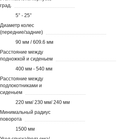
град.
5° - 25°
Диаметр колес
(передние/задние)
90 мм / 609.6 мм
Расстояние между
подножкой и сиденьем
400 мм - 540 мм
Расстояние между
подлокотниками и
сиденьем
220 мм/ 230 мм/ 240 мм
Минимальный радиус
поворота
1500 мм
Угол спуска/подъема/