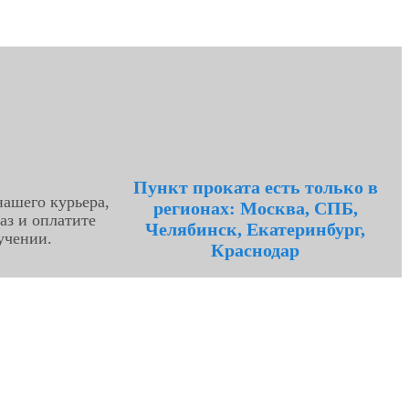
Пункт проката есть только в
ашего курьера,
регионах: Москва, СПБ,
аз и оплатите
Челябинск, Екатеринбург,
учении.
Краснодар