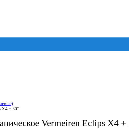
иевые)
 X4 + 30°
ническое Vermeiren Eclips X4 + 