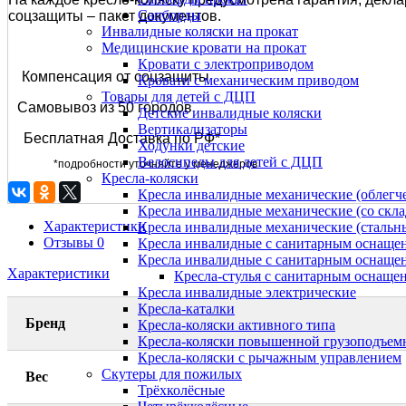
Сапборды
соцзащиты – пакет документов.
Инвалидные коляски на прокат
Медицинские кровати на прокат
Кровати с электроприводом
Компенсация от соцзащиты
Кровати с механическим приводом
Товары для детей с ДЦП
Самовывоз из 50 городов
Детские инвалидные коляски
Вертикализаторы
Бесплатная Доставка по РФ*
Ходунки детские
Велосипеды для детей с ДЦП
*подробности уточняйте у менеджеров
Кресла-коляски
Кресла инвалидные механические (облег
Кресла инвалидные механические (со скл
Характеристики
Кресла инвалидные механические (стальн
Отзывы
0
Кресла инвалидные с санитарным оснащени
Кресла инвалидные с санитарным оснащени
Характеристики
Кресла-стулья с санитарным оснащен
Кресла инвалидные электрические
Кресла-каталки
Бренд
Кресла-коляски активного типа
Кресла-коляски повышенной грузоподъем
Кресла-коляски с рычажным управлением
Скутеры для пожилых
Вес
Трёхколёсные