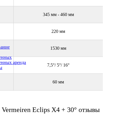
345 мм - 460 мм
220 мм
вание
1530 мм
денных
енных аренда
7,5°/ 5°/ 16°
ы
60 мм
Vermeiren Eclips X4 + 30° отзывы