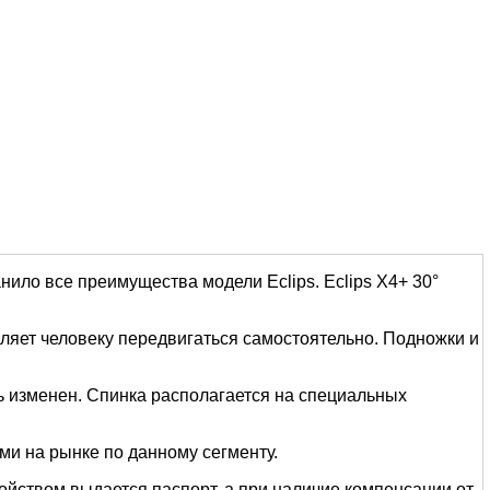
нило все преимущества модели Eclips. Eclips Х4+ 30°
ляет человеку передвигаться самостоятельно. Подножки и
ь изменен. Спинка располагается на специальных
и на рынке по данному сегменту.
ройством выдается паспорт, а при наличие компенсации от