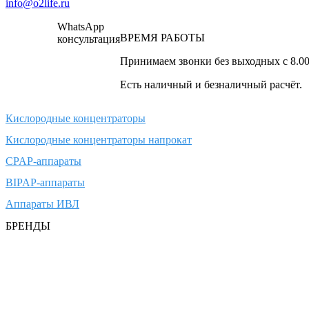
info@o2life.ru
WhatsApp
ВРЕМЯ РАБОТЫ
консультация
Принимаем звонки без выходных с 8.00 д
Есть наличный и безналичный расчёт.
Кислородные концентраторы
Кислородные концентраторы напрокат
CPAP-аппараты
BIPAP-аппараты
Аппараты ИВЛ
БРЕНДЫ