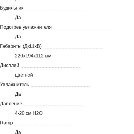
Будильник
Да
Подогрев увлажнителя
Да
Габариты (ДхШхВ)
220x194x112 мм
Дисплей
цветной
Увлажнитель
Да
Давление
4-20 см H2O
Ramp
Да