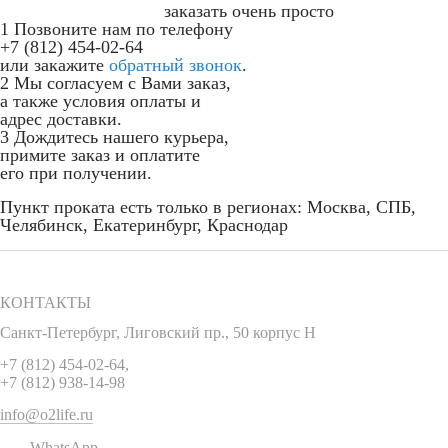
заказать очень просто
1
Позвоните нам по телефону
+7 (812) 454-02-64
или закажите
обратный звонок
.
2
Мы согласуем с Вами заказ,
а также условия оплаты и
адрес доставки.
3
Дождитесь нашего курьера,
примите заказ и оплатите
его при получении.
Пункт проката есть только в регионах: Москва, СПБ,
Челябинск, Екатеринбург, Краснодар
КОНТАКТЫ
Санкт-Петербург
,
Лиговский пр., 50 корпус Н
+7 (812) 454-02-64
,
+7 (812) 938-14-98
info@o2life.ru
WhatsApp