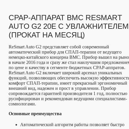
CPAP-АППАРАТ BMC RESMART
AUTO G2 20E С УВЛАЖНИТЕЛЕМ
(ПРОКАТ НА МЕСЯЦ)
ReSmart Auto G2 представляет собой современный
автоматический прибор для СПАП-терапии от ведущего
немецко-китайского концерна BMC. Прибор вышел на рын
в начале 2016 года и сразу же стал наилучшим предложение
по цене и качеству в сегменте бюджетных CPAP-аппратов.
ReSmart Auto G2 включает широкий арсенал уникальных
функций, позволяющих обеспечить высокую эффективность
комфорт СПАП-терапии, имеет прекрасный эргономичный
внешний вид, надежен и прост в управлении. Прибор
сопровождается гарантией производителя 1 год, полностью
русифицирован и рекомендован ведущими специалистами-
сомнологами.
Основные преимущества
Автоматический алгоритм работы позволяет быстро