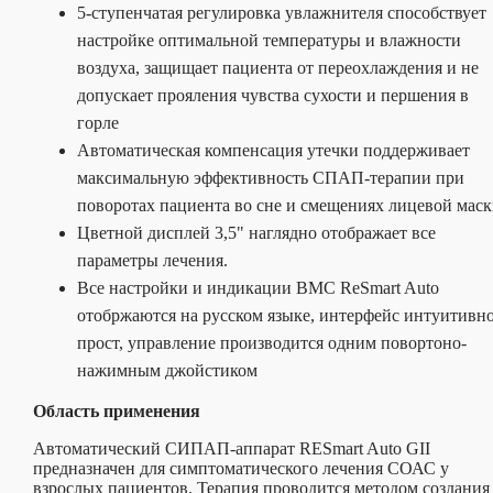
5-ступенчатая регулировка увлажнителя способствует
настройке оптимальной температуры и влажности
воздуха, защищает пациента от переохлаждения и не
допускает прояления чувства сухости и першения в
горле
Автоматическая компенсация утечки поддерживает
максимальную эффективность СПАП-терапии при
поворотах пациента во сне и смещениях лицевой мас
Цветной дисплей 3,5" наглядно отображает все
параметры лечения.
Все настройки и индикации BMC ReSmart Auto
отобржаются на русском языке, интерфейс интуитивн
прост, управление производится одним повортоно-
нажимным джойстиком
Область применения
Автоматический СИПАП-аппарат RESmart Auto GII
предназначен для симптоматического лечения СОАС у
взрослых пациентов. Терапия проводится методом создания