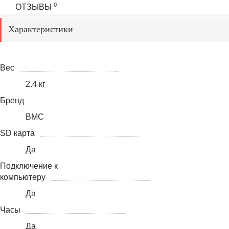
0
ОТЗЫВЫ
Характеристики
Вес
2.4 кг
Бренд
BMC
SD карта
Да
Подключение к
компьютеру
Да
Часы
Да