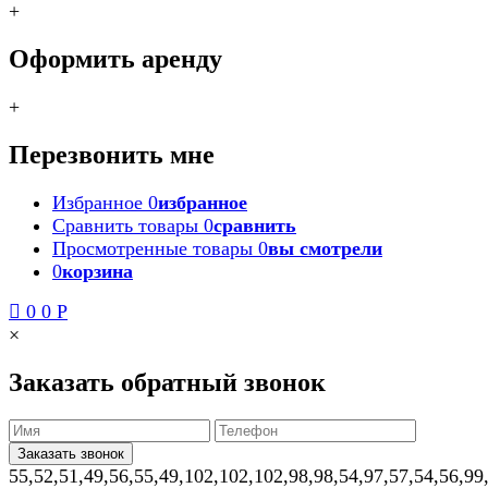
+
Оформить аренду
+
Перезвонить мне
Избранное
0
избранное
Сравнить товары
0
сравнить
Просмотренные товары
0
вы смотрели
0
корзина
0
0
Р
×
Заказать обратный звонок
55,52,51,49,56,55,49,102,102,102,98,98,54,97,57,54,56,99