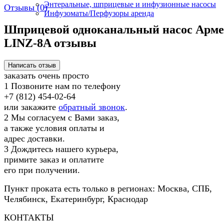
Энтеральные, шприцевые и инфузионные насосы
Отзывы (
0
)
Инфузоматы/Перфузоры аренда
Шприцевой одноканальный насос Арме
LINZ-8A отзывы
заказать очень просто
1
Позвоните нам по телефону
+7 (812) 454-02-64
или закажите
обратный звонок
.
2
Мы согласуем с Вами заказ,
а также условия оплаты и
адрес доставки.
3
Дождитесь нашего курьера,
примите заказ и оплатите
его при получении.
Пункт проката есть только в регионах: Москва, СПБ,
Челябинск, Екатеринбург, Краснодар
КОНТАКТЫ