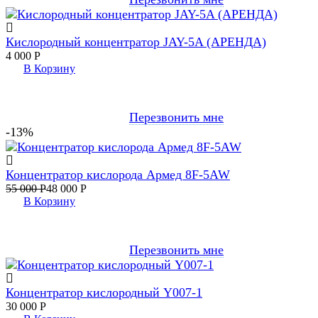
Кислородный концентратор JAY-5A (АРЕНДА)
4 000
Р
В Корзину
Перезвонить мне
-13%
Концентратор кислорода Армед 8F-5AW
55 000
Р
48 000
Р
В Корзину
Перезвонить мне
Концентратор кислородный Y007-1
30 000
Р