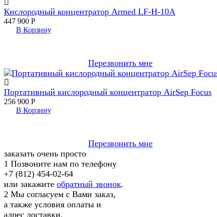
Кислородный концентратор Armed LF-H-10A
447 900
Р
В Корзину
Перезвонить мне
Портативный кислородный концентратор AirSep Focus
256 900
Р
В Корзину
Перезвонить мне
заказать очень просто
1
Позвоните нам по телефону
+7 (812) 454-02-64
или закажите
обратный звонок
.
2
Мы согласуем с Вами заказ,
а также условия оплаты и
адрес доставки.