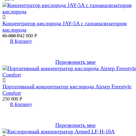
Концентратор кислорода JAY-5A c газоанализатором
кислорода
65 000
Р
42 000
Р
В Корзину
Перезвонить мне
Портативный концентратор кислорода Airsep Freestyle
Comfort
250 000
Р
В Корзину
Перезвонить мне