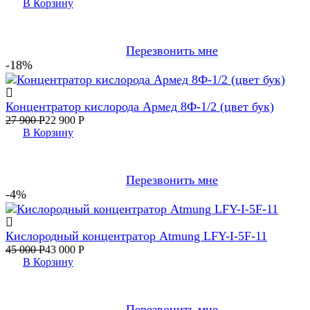
В Корзину
Перезвонить мне
-18%
Концентратор кислорода Армед 8Ф-1/2 (цвет бук)
27 900
Р
22 900
Р
В Корзину
Перезвонить мне
-4%
Кислородный концентратор Atmung LFY-I-5F-11
45 000
Р
43 000
Р
В Корзину
Перезвонить мне