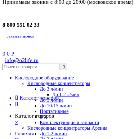
Принимаем звонки с 8:00 до 20:00 (московское время)
8 800 551 02 33
Заказать звонок
0
0
Р
info@o2life.ru
Кислородное оборудование
Кислородные концентраторы
До 3 л/мин
До 1-2 л/мин
Каталог товаров
До 5 л/мин
До 10-15 л/мин
Портативные
Каталог товаров
Б/У
×
Комплектующие и запчасти
Кислородные концентраторы Аренда
8 800 551 02 33
Главная
До 1-2 л/мин