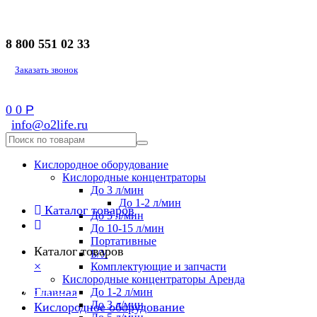
8 800 551 02 33
Заказать звонок
0
0
Р
info@o2life.ru
Кислородное оборудование
Кислородные концентраторы
До 3 л/мин
До 1-2 л/мин
Каталог товаров
До 5 л/мин
До 10-15 л/мин
Портативные
Каталог товаров
Б/У
×
Комплектующие и запчасти
Кислородные концентраторы Аренда
8 800 551 02 33
Главная
До 1-2 л/мин
До 3 л/мин
Кислородное оборудование