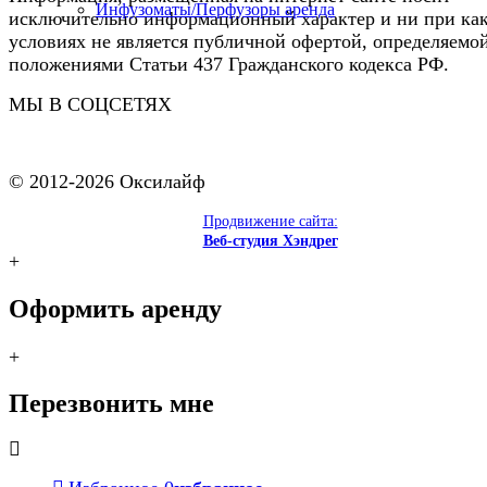
Инфузоматы/Перфузоры аренда
исключительно информационный характер и ни при ка
условиях не является публичной офертой, определяемо
положениями Статьи 437 Гражданского кодекса РФ.
МЫ В СОЦСЕТЯХ
© 2012-2026 Оксилайф
Продвижение сайта:
Веб-студия Хэндрег
+
Оформить аренду
+
Перезвонить мне