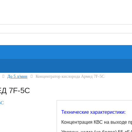
До 5 л/мин
Концентратор кислорода Армед 7F-5C
Д 7F-5C
Технические характеристики:
Концентрация КВС на выходе п