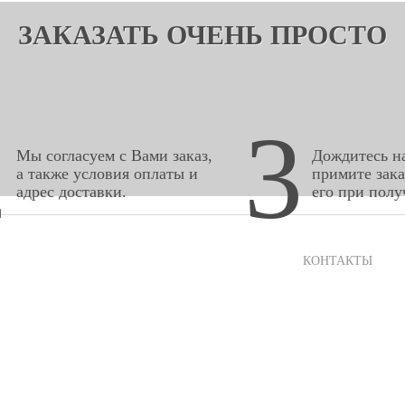
ЗАКАЗАТЬ ОЧЕНЬ ПРОСТО
2
3
Мы согласуем с Вами заказ,
Дождитесь на
а также условия оплаты и
примите зака
адрес доставки.
его при полу
КОНТАКТЫ