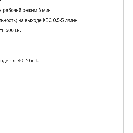
А
а рабочий режим 3 мин
ьность) на выходе КВС 0.5-5 л/мин
ть 500 ВА
оде квс 40-70 кПа