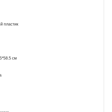
й пластик
5*58.5 см
а