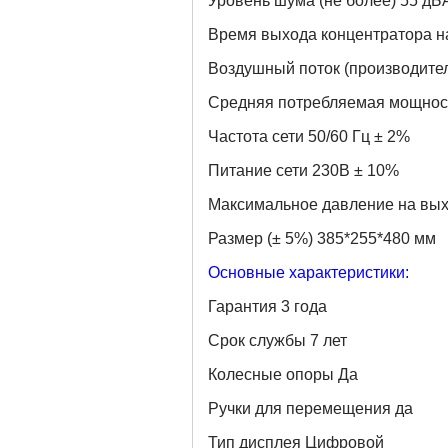
Уровень шума (не более) 55 дБ
Время выхода концентратора н
Воздушный поток (производител
Средняя потребляемая мощнос
Частота сети 50/60 Гц ± 2%
Питание сети 230В ± 10%
Максимальное давление на вых
Размер (± 5%) 385*255*480 мм
Основные характеристики:
Гарантия 3 года
Срок службы 7 лет
Колесные опоры Да
Ручки для перемещения да
Тип дисплея Цифровой