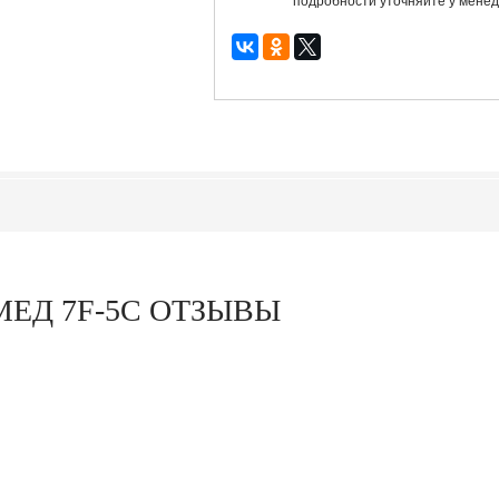
*подробности уточняйте у мене
ЕД 7F-5C ОТЗЫВЫ