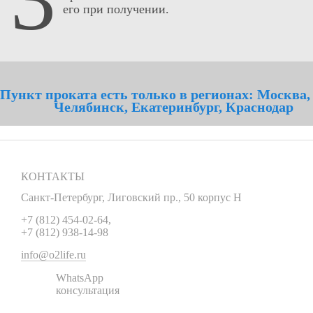
его при получении.
Пункт проката есть только в регионах: Москва,
Челябинск, Екатеринбург, Краснодар
КОНТАКТЫ
Санкт-Петербург
,
Лиговский пр., 50 корпус Н
+7 (812) 454-02-64
,
+7 (812) 938-14-98
info@o2life.ru
WhatsApp
консультация