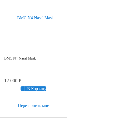
BMC N4 Nasal Mask
12 000
Р
В Корзину
Перезвонить мне