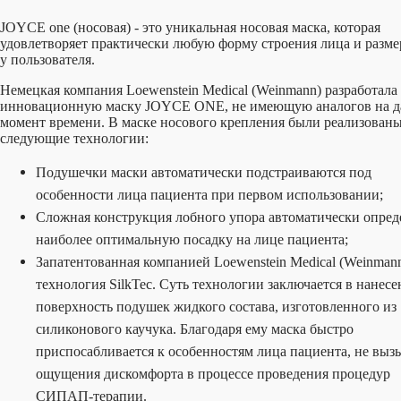
JOYCE one (носовая) - это уникальная носовая маска, которая
удовлетворяет практически любую форму строения лица и разме
у пользователя.
Немецкая компания Loewenstein Medical (Weinmann) разработала
инновационную маску JOYCE ONE, не имеющую аналогов на 
момент времени. В маске носового крепления были реализован
следующие технологии:
Подушечки маски автоматически подстраиваются под
особенности лица пациента при первом использовании;
Сложная конструкция лобного упора автоматически опред
наиболее оптимальную посадку на лице пациента;
Запатентованная компанией Loewenstein Medical (Weinman
технология SilkTec. Суть технологии заключается в нанесе
поверхность подушек жидкого состава, изготовленного из
силиконового каучука. Благодаря ему маска быстро
приспосабливается к особенностям лица пациента, не выз
ощущения дискомфорта в процессе проведения процедур
СИПАП-терапии.