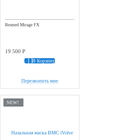
Resmed Mirage FX
19 500
Р
В Корзину
Перезвонить мне
NEW!