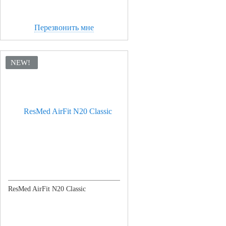
Перезвонить мне
NEW!
ResMed AirFit N20 Classic