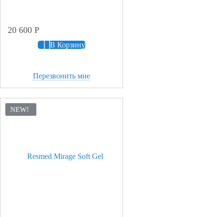
20 600
Р
В Корзину
Перезвонить мне
NEW!