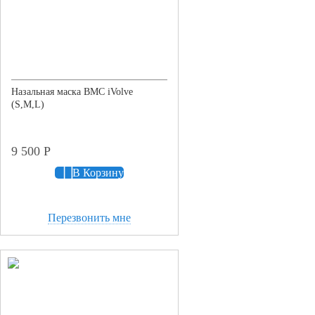
Назальная маска BMC iVolve
(S,M,L)
9 500
Р
В Корзину
Перезвонить мне