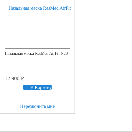
Назальная маска ResMed AirFit N20
12 900
Р
В Корзину
Перезвонить мне