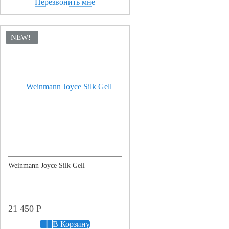
Перезвонить мне
NEW!
Weinmann Joyce Silk Gell
21 450
Р
В Корзину