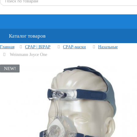
Каталог товаров
Главная
CPAP | BIPAP
CPAP-маски
Назальные
Weinmann Joyce One
NEW!