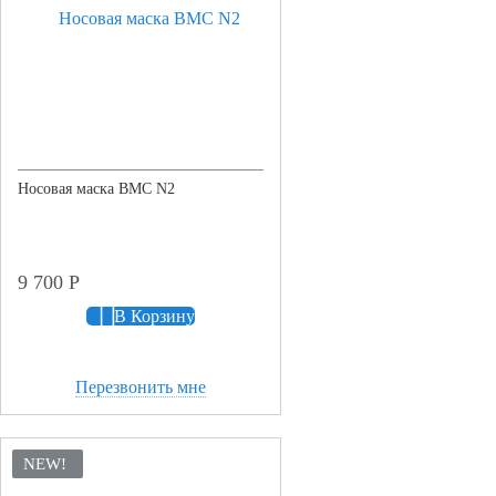
Носовая маска BMC N2
9 700
Р
В Корзину
Перезвонить мне
NEW!