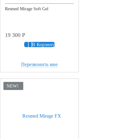
Resmed Mirage Soft Gel
19 300
Р
В Корзину
Перезвонить мне
NEW!