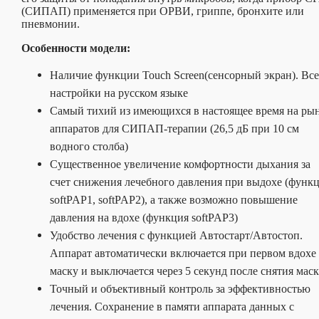
(СИПАП) применяется при ОРВИ, гриппе, бронхите или
пневмонии.
Особенности модели:
Наличие функции Touch Screen(сенсорный экран). Все
настройки на русском языке
Самый тихий из имеющихся в настоящее время на ры
аппаратов для СИПАП-терапии (26,5 дБ при 10 см
водного столба)
Существенное увеличение комфортности дыхания за
счет снижения лечебного давления при выдохе (функ
softPAP1, softPAP2), а также возможно повышение
давления на вдохе (функция softPAP3)
Удобство лечения с функцией Автостарт/Автостоп.
Аппарат автоматически включается при первом вдохе
маску и выключается через 5 секунд после снятия мас
Точный и объективный контроль за эффективностью
лечения. Сохранение в памяти аппарата данных с