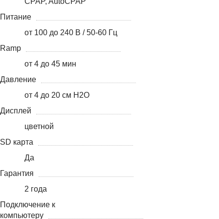
CPAP, AutoCPAP
Питание
от 100 до 240 В / 50-60 Гц
Ramp
от 4 до 45 мин
Давление
от 4 до 20 см H2O
Дисплей
цветной
SD карта
Да
Гарантия
2 года
Подключение к
компьютеру