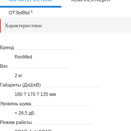
0
ОТЗЫВЫ
Характеристики
Бренд
ResMed
Вес
2 кг
Габариты (ДхШхВ)
180 ? 170 ? 135 мм
Уровень шума
< 26,5 дБ
Режим работы