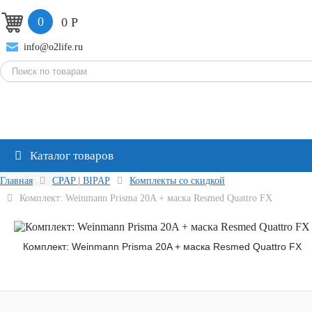
0
0
Р
info@o2life.ru
Каталог товаров
8 800 551 02 33
Главная
CPAP | BIPAP
Комплекты со скидкой
Комплект: Weinmann Prisma 20A + маска Resmed Quattro FX
Комплект: Weinmann Prisma 20A + маска Resmed Quattro FX