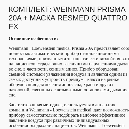
КОМПЛЕКТ: WEINMANN PRISMA
20A + МАСКА RESMED QUATTRO
FX
Основные особенности:
Weinmann - Loеwenstein medical Prisma 20A представляет соб
полностью автоматический прибор с инновационными
технологиями, призванными терапевтически воздействоват
на пациентов, страдающих различными нарушениями дыха
во сне, в частности, сонным апноэ. Прибор оборудован
съемной системой увлажнения воздуха и является одним из
самых доступных устройств премиум - класса на рынке
оборудования для лечения апноэ сна, храпа и других
патологий, связанных с возможными остановками дыхания 
сне.
Запатентованная методика, используемая в аппаратах
компании Weinmann - Loеwenstein medical, дает возможность
прибору самостоятельно подбирать наиболее эффективное
давление воздуха при различных индивидуальных
особенностях дыхания пациентов. Weinmann - Loеwenstein