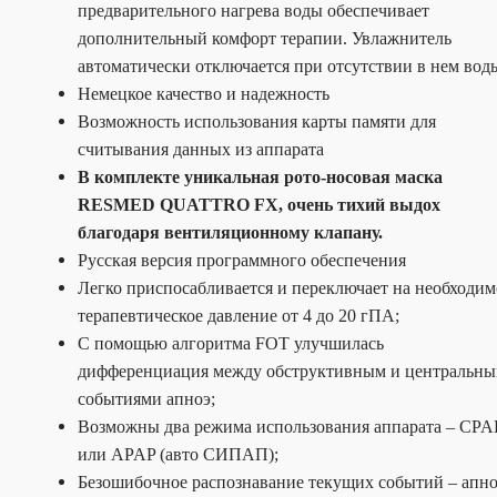
предварительного нагрева воды обеспечивает
дополнительный комфорт терапии. Увлажнитель
автоматически отключается при отсутствии в нем вод
Немецкое качество и надежность
Возможность использования карты памяти для
считывания данных из аппарата
В комплекте уникальная рото-носовая маска
RESMED QUATTRO FX, очень тихий выдох
благодаря вентиляционному клапану.
Русская версия программного обеспечения
Легко приспосабливается и переключает на необходим
терапевтическое давление от 4 до 20 гПА;
С помощью алгоритма FOT улучшилась
дифференциация между обструктивным и центральн
событиями апноэ;
Возможны два режима использования аппарата – CPA
или APAP (авто СИПАП);
Безошибочное распознавание текущих событий – апно