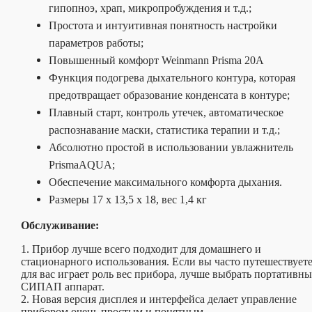
гипопноэ, храп, микропробуждения и т.д.;
Простота и интуитивная понятность настройки
параметров работы;
Повышенный комфорт Weinmann Prisma 20A
Функция подогрева дыхательного контура, которая
предотвращает образование конденсата в контуре;
Плавный старт, контроль утечек, автоматическое
распознавание маски, статистика терапии и т.д.;
Абсолютно простой в использовании увлажнитель
PrismaAQUA;
Обеспечение максимального комфорта дыхания.
Размеры 17 x 13,5 x 18, вес 1,4 кг
Обслуживание:
1. Прибор лучше всего подходит для домашнего и
стационарного использования. Если вы часто путешествуете
для вас играет роль вес прибора, лучше выбрать портативн
СИПАП аппарат.
2. Новая версия дисплея и интерфейса делает управление
прибором очень простым и понятным.