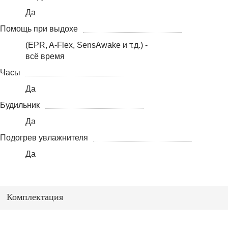
Да
Помощь при выдохе
(EPR, A-Flex, SensAwake и т.д.) -
всё время
Часы
Да
Будильник
Да
Подогрев увлажнителя
Да
Комплектация