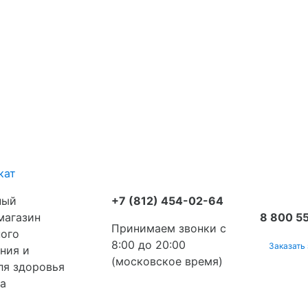
кат
ный
+7 (812) 454-02-64
магазин
8 800 55
Принимаем звонки с
ого
8:00 до 20:00
Заказать
ния и
(московское время)
ля здоровья
да