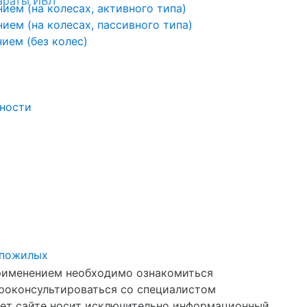
араты ИВЛ
ем (на колесах, активного типа)
ем (на колесах, пассивного типа)
ием (без колес)
ности
 пожилых
применением необходимо ознакомиться
проконсультироваться со специалистом
нет сайте носит исключительно информационный