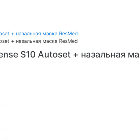
oset + назальная маска ResMed
oset + назальная маска ResMed
ense S10 Autoset + назальная м