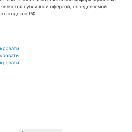
е является публичной офертой, определяемой
го кодекса РФ.
 кровати
кровати
 кровати