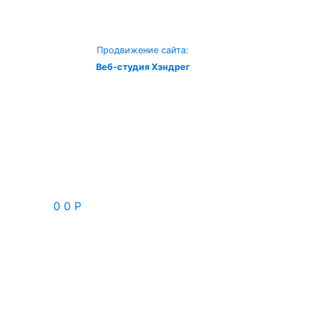
Продвижение сайта:
Веб-студия Хэндрег
0
0
Р