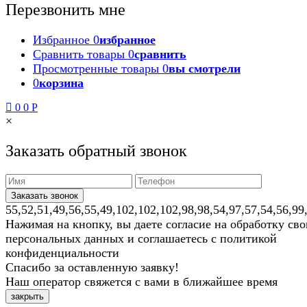
Перезвонить мне
Избранное
0
избранное
Сравнить товары
0
сравнить
Просмотренные товары
0
вы смотрели
0
корзина
0
0
Р
×
Заказать обратный звонок
55,52,51,49,56,55,49,102,102,102,98,98,54,97,57,54,56,99
Нажимая на кнопку, вы даете согласие на обработку св
персональных данных и соглашаетесь с политикой
конфиденциальности
Спасибо за оставленную заявку!
Наш оператор свяжется с вами в ближайшее время
закрыть